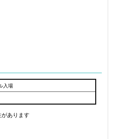
ル入場
性があります