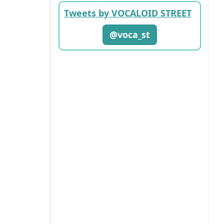
Tweets by VOCALOID STREET
@voca_st